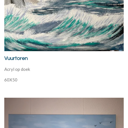
Vuurtoren
Acryl op doek
60X50