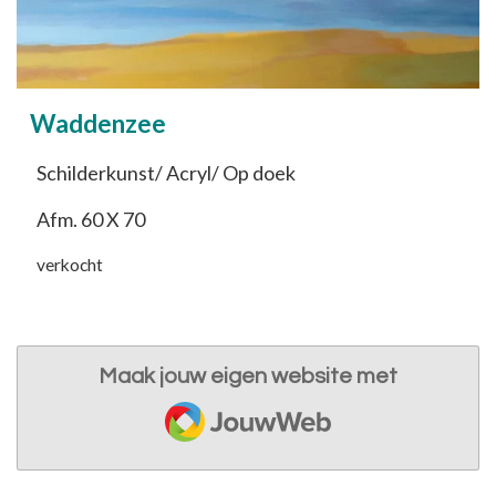
Waddenzee
Schilderkunst/ Acryl/ Op doek
Afm. 60 X 70
verkocht
Maak jouw eigen website met
JouwWeb