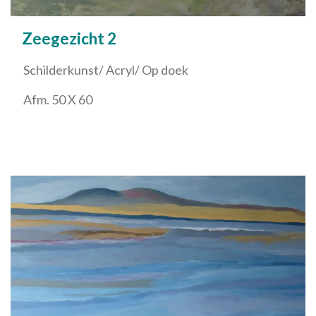
Zeegezicht 2
Schilderkunst/ Acryl/ Op doek
Afm. 50 X 60