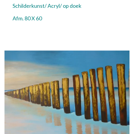
Schilderkunst/ Acryl/ op doek
Afm. 80 X 60