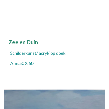
Zee en Duin
Schilderkunst/ acryl/ op doek
Afm.50 X 60