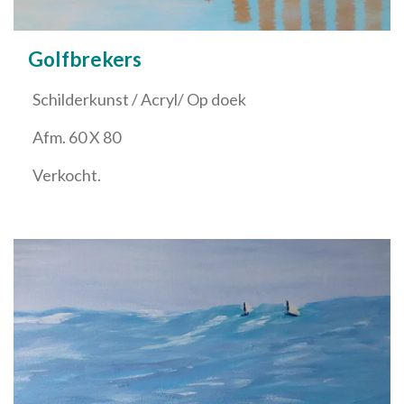
Golfbrekers
Schilderkunst / Acryl/ Op doek
Afm. 60 X 80
Verkocht.