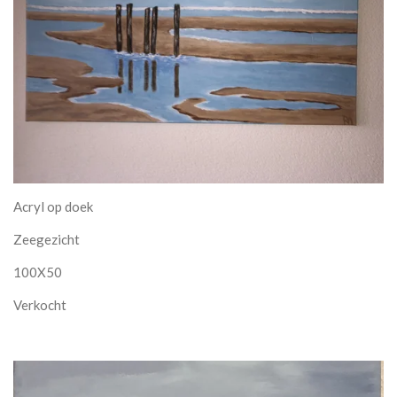
Acryl op doek
Zeegezicht
100X50
Verkocht