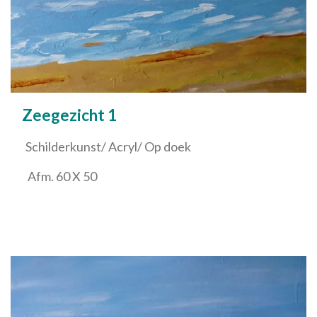
Zeegezicht 1
Schilderkunst/ Acryl/ Op doek
Afm. 60 X 50