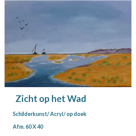
Zicht op het Wad
Schilderkunst/ Acryl/ op doek
Afm. 60 X 40